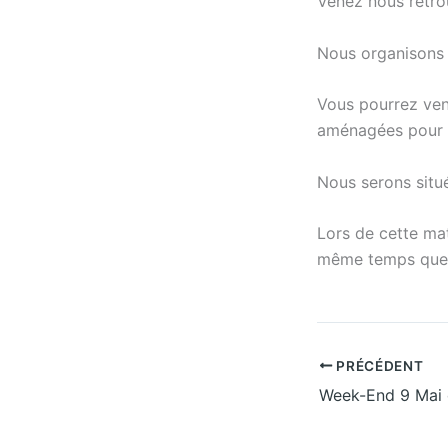
Venez nous retro
Nous organisons 
Vous pourrez veni
aménagées pour l
Nous serons situé
Lors de cette mat
même temps que 
PRÉCÉDENT