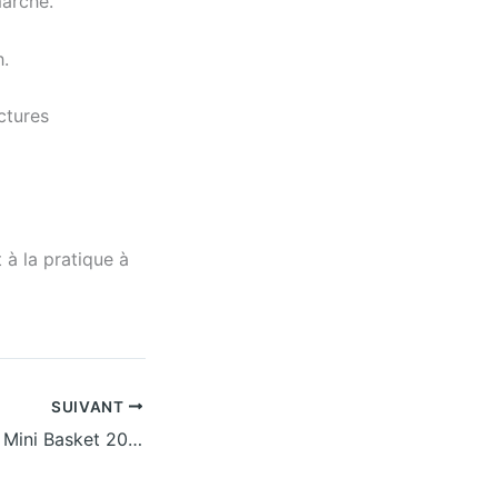
marché.
.
ctures
 à la pratique à
SUIVANT
Fête Nationale du Mini Basket 2026