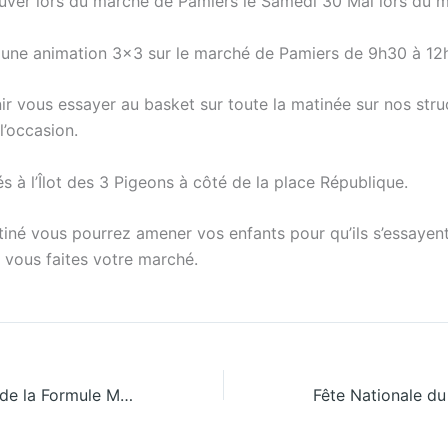
uver lors du marché de Pamiers le Samedi 30 Mai lors du 
une animation 3×3 sur le marché de Pamiers de 9h30 à 12h
r vous essayer au basket sur toute la matinée sur nos stru
’occasion.
s à l’Îlot des 3 Pigeons à côté de la place République.
iné vous pourrez amener vos enfants pour qu’ils s’essayent
vous faites votre marché.
Week-End 9 Mai de la Formule Match